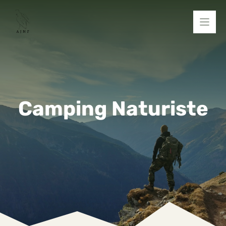
Aller
au
contenu
Camping Naturiste