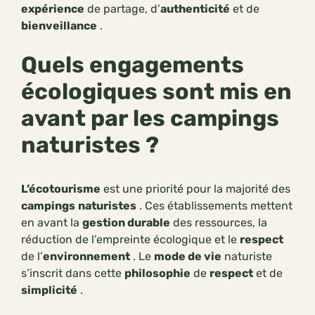
expérience
de partage, d’
authenticité
et de
bienveillance
.
Quels engagements
écologiques sont mis en
avant par les campings
naturistes ?
L’écotourisme
est une priorité pour la majorité des
campings
naturistes
. Ces établissements mettent
en avant la
gestion durable
des ressources, la
réduction de l’empreinte écologique et le
respect
de l’
environnement
. Le
mode de vie
naturiste
s’inscrit dans cette
philosophie
de
respect
et de
simplicité
.