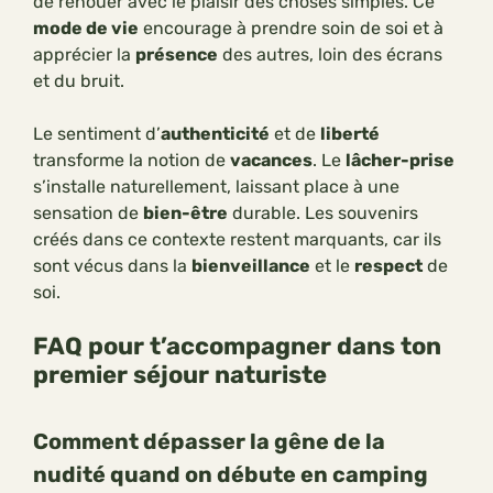
de renouer avec le plaisir des choses simples. Ce
mode de vie
encourage à prendre soin de soi et à
apprécier la
présence
des autres, loin des écrans
et du bruit.
Le sentiment d’
authenticité
et de
liberté
transforme la notion de
vacances
. Le
lâcher-prise
s’installe naturellement, laissant place à une
sensation de
bien-être
durable. Les souvenirs
créés dans ce contexte restent marquants, car ils
sont vécus dans la
bienveillance
et le
respect
de
soi.
FAQ pour t’accompagner dans ton
premier séjour naturiste
Comment dépasser la gêne de la
nudité quand on débute en camping