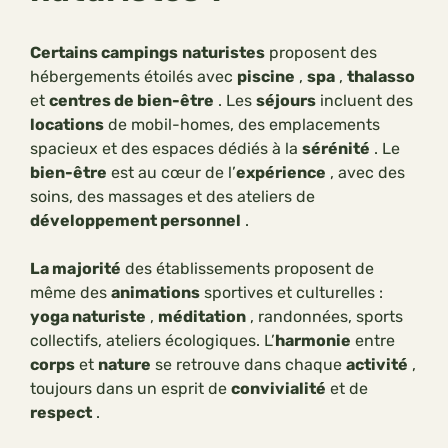
Certains campings
naturistes
proposent des
hébergements étoilés avec
piscine
,
spa
,
thalasso
et
centres de bien-être
. Les
séjours
incluent des
locations
de mobil-homes, des emplacements
spacieux et des espaces dédiés à la
sérénité
. Le
bien-être
est au cœur de l’
expérience
, avec des
soins, des massages et des ateliers de
développement personnel
.
La majorité
des établissements proposent de
même des
animations
sportives et culturelles :
yoga naturiste
,
méditation
, randonnées, sports
collectifs, ateliers écologiques. L’
harmonie
entre
corps
et
nature
se retrouve dans chaque
activité
,
toujours dans un esprit de
convivialité
et de
respect
.