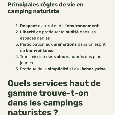
Principales règles de vie en
camping naturiste
Respect
d’autrui et de l’
environnement
Liberté
de pratiquer la
nudité
dans les
espaces dédiés
Participation aux
animations
dans un esprit
de
bienveillance
Transmission des
valeurs
auprès des plus
jeunes
Pratique de la
simplicité
et du
lâcher-prise
Quels services haut de
gamme trouve-t-on
dans les campings
naturistes ?