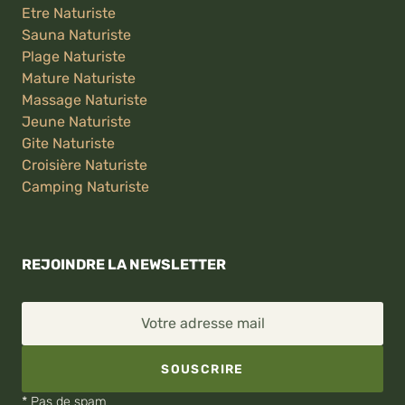
Etre Naturiste
Sauna Naturiste
Plage Naturiste
Mature Naturiste
Massage Naturiste
Jeune Naturiste
Gite Naturiste
Croisière Naturiste
Camping Naturiste
REJOINDRE LA NEWSLETTER
Votre adresse mail
SOUSCRIRE
* Pas de spam