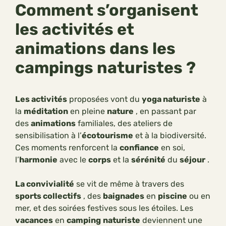
Comment s’organisent
les activités et
animations dans les
campings naturistes ?
Les activités
proposées vont du
yoga naturiste
à
la
méditation
en pleine
nature
, en passant par
des
animations
familiales, des ateliers de
sensibilisation à l’
écotourisme
et à la biodiversité.
Ces moments renforcent la
confiance
en soi,
l’
harmonie
avec le
corps
et la
sérénité
du
séjour
.
La convivialité
se vit de même à travers des
sports collectifs
, des
baignades
en
piscine
ou en
mer, et des soirées festives sous les étoiles. Les
vacances
en
camping
naturiste
deviennent une