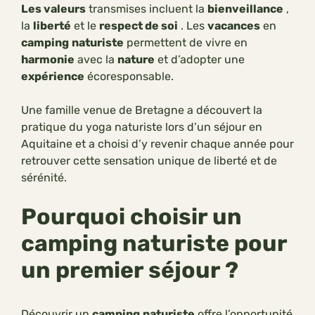
Les valeurs
transmises incluent la
bienveillance
,
la
liberté
et le
respect de soi
. Les
vacances
en
camping
naturiste
permettent de vivre en
harmonie
avec la
nature
et d’adopter une
expérience
écoresponsable.
Une famille venue de Bretagne a découvert la
pratique du yoga naturiste lors d’un séjour en
Aquitaine et a choisi d’y revenir chaque année pour
retrouver cette sensation unique de liberté et de
sérénité.
Pourquoi choisir un
camping naturiste pour
un premier séjour ?
Découvrir un
camping
naturiste
offre l’opportunité