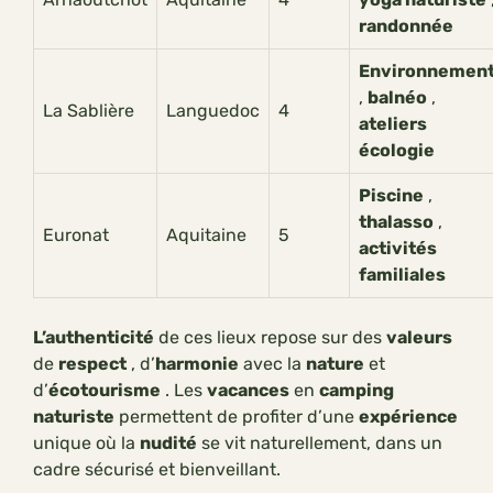
randonnée
Environnemen
,
balnéo
,
La Sablière
Languedoc
4
ateliers
écologie
Piscine
,
thalasso
,
Euronat
Aquitaine
5
activités
familiales
L’authenticité
de ces lieux repose sur des
valeurs
de
respect
, d’
harmonie
avec la
nature
et
d’
écotourisme
. Les
vacances
en
camping
naturiste
permettent de profiter d’une
expérience
unique où la
nudité
se vit naturellement, dans un
cadre sécurisé et bienveillant.