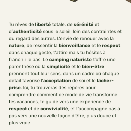
Tu rêves de
liberté
totale, de
sérénité
et
d’
authenticité
sous le soleil, loin des contraintes et
du regard des autres. L’envie de renouer avec la
nature
, de ressentir la
bienveillance
et le
respect
dans chaque geste, t’attire mais tu hésites à
franchir le pas. Le
camping
naturiste
t’offre une
parenthèse où la
simplicité
et le
bien-être
prennent tout leur sens, dans un cadre où chaque
détail favorise l’
acceptation
de soi et le
lâcher-
prise
. Ici, tu trouveras des repères pour
comprendre comment ce mode de vie transforme
tes vacances, te guide vers une expérience de
respect
et de
convivialité
, et t’accompagne pas à
pas vers une nouvelle façon d’être, plus douce et
plus vraie.