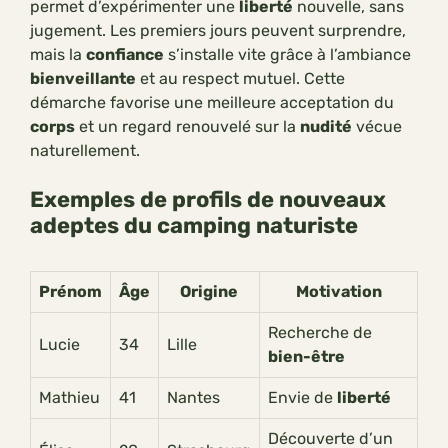
permet d’expérimenter une
liberté
nouvelle, sans
jugement. Les premiers jours peuvent surprendre,
mais la
confiance
s’installe vite grâce à l’ambiance
bienveillante
et au respect mutuel. Cette
démarche favorise une meilleure acceptation du
corps
et un regard renouvelé sur la
nudité
vécue
naturellement.
Exemples de profils de nouveaux
adeptes du camping naturiste
Prénom
Âge
Origine
Motivation
Recherche de
Lucie
34
Lille
bien-être
Mathieu
41
Nantes
Envie de
liberté
Découverte d’un