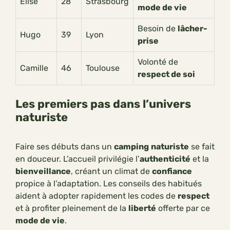
Élise
28
Strasbourg
mode de vie
Besoin de
lâcher-
Hugo
39
Lyon
prise
Volonté de
Camille
46
Toulouse
respect de soi
Les premiers pas dans l’univers
naturiste
Faire ses débuts dans un
camping
naturiste
se fait
en douceur. L’accueil privilégie l’
authenticité
et la
bienveillance
, créant un climat de
confiance
propice à l’adaptation. Les conseils des habitués
aident à adopter rapidement les codes de
respect
et à profiter pleinement de la
liberté
offerte par ce
mode de vie
.