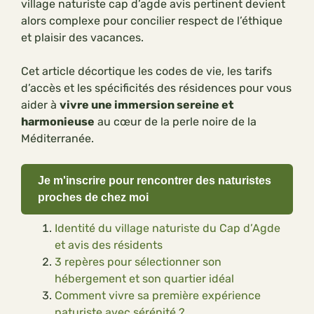
village naturiste cap d’agde avis pertinent devient
alors complexe pour concilier respect de l’éthique
et plaisir des vacances.
Cet article décortique les codes de vie, les tarifs
d’accès et les spécificités des résidences pour vous
aider à
vivre une immersion sereine et
harmonieuse
au cœur de la perle noire de la
Méditerranée.
Je m'inscrire pour rencontrer des naturistes
proches de chez moi
Identité du village naturiste du Cap d’Agde
et avis des résidents
3 repères pour sélectionner son
hébergement et son quartier idéal
Comment vivre sa première expérience
naturiste avec sérénité ?