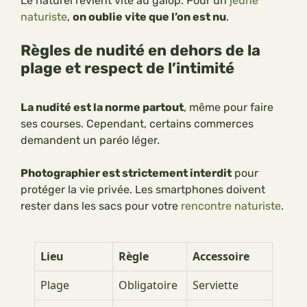
Le naturel revient vite au galop. Pour un
jeune
naturiste
,
on oublie vite que l’on est nu
.
Règles de nudité en dehors de la
plage et respect de l’intimité
La nudité est la norme partout
, même pour faire
ses courses. Cependant, certains commerces
demandent un paréo léger.
Photographier est strictement interdit
pour
protéger la vie privée. Les smartphones doivent
rester dans les sacs pour votre
rencontre naturiste
.
Lieu
Règle
Accessoire
Plage
Obligatoire
Serviette